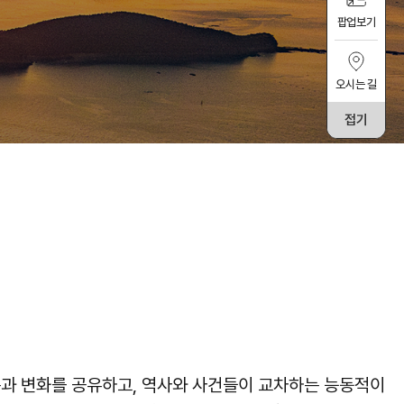
팝업보기
오시는 길
접기
름과 변화를 공유하고, 역사와 사건들이 교차하는 능동적이