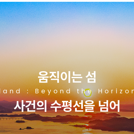
움직이는 섬
land : Beyond the Horizo
사건의 수평선을 넘어