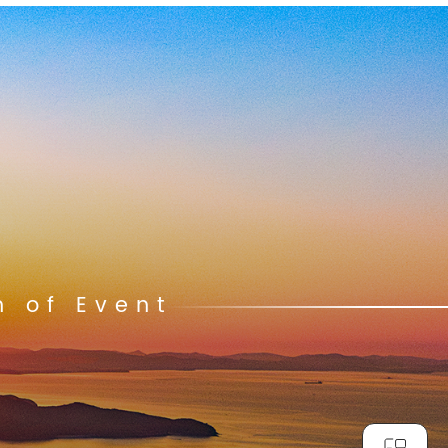
n of Event