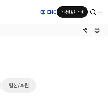
ENG
조직위원회 소개
협찬/후원