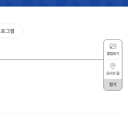
프로그램
팝업보기
오시는 길
접기