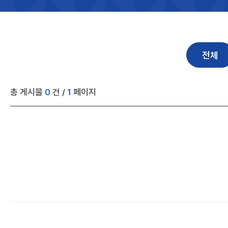
입
력
전체
총 게시물
0
건 /
1
페이지