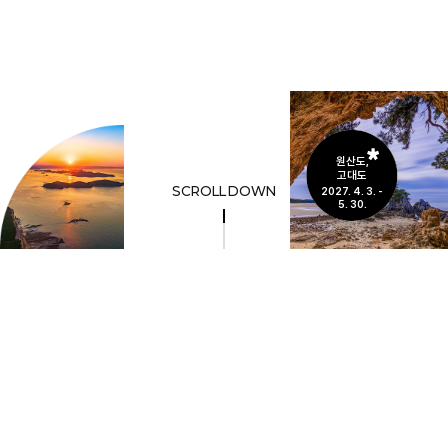
원산도,
고대도
SCROLL DOWN
2027. 4. 3. -
5. 30.