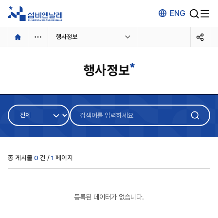
ENG
본
행사정보
문
행사정보
소개
개요
주제
예술감독
개최장소
키비주얼
협찬/후원
검
검
방문
색
색
관람안내
입장권예매
어
어
오시는 길
가이드 맵
구
입
분
주변 관광안내
력
총 게시물
0
건 /
1
페이지
등록된 데이터가 없습니다.
전시
작가
장소