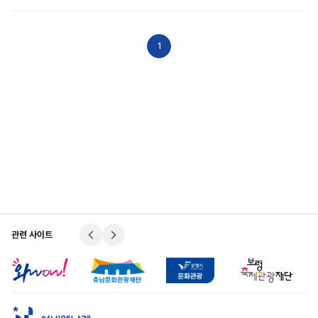
전시해설
일정정보
1
프로그램
행사정보
관련 사이트